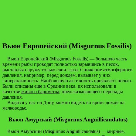
Вьюн Европейский (Misgurnus Fossilis)
Вьюн Европейский (Misgurnus Fossilis) — большую часть
времени рыбы проводят полностью зарывшись в песок,
выставляя наружу только свои глаза. Снижение атмосферного
давления, например, перед дождем, вызывает у них
гиперактивность. Наибольшую активность проявляют ночью.
Были описаны еще в Средние века, их использовали в
качестве
живого барометра
, предсказывающего перепады
давления.
Водятся у нас на Дону, можно видеть во время дождя на
мелководье.
Вьюн Амурский (Misgurnus Anguillicaudatus)
Вьюн Амурский (Misgurnus Anguillicaudatus) — мирные,