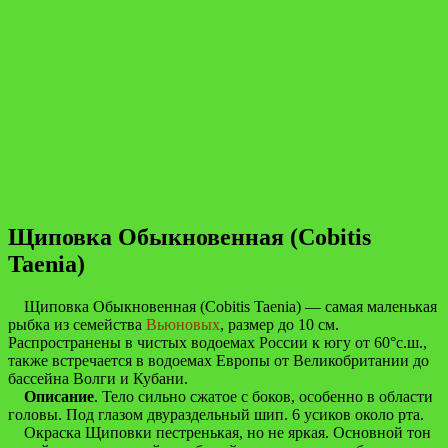
Щиповка Обыкновенная (Cobitis
Taenia)
Щиповка Обыкновенная (Cobitis Taenia) — самая маленькая
рыбка из семейства
Вьюновых
, размер до 10 см.
Распространены в чистых водоемах России к югу от 60°с.ш.,
также встречается в водоемах Европы от Великобритании до
бассейна Волги и Кубани.
Описание
. Тело сильно сжатое с боков, особенно в области
головы. Под глазом двураздельный шип. 6 усиков около рта.
Окраска Щиповки пестренькая, но не яркая. Основной тон