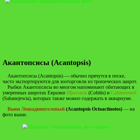
Акантопсисы (Acantopsis)
Акантопсисы (Acantopsis) — обычно прячутся в песке,
часто экспортируются для зооторговли из тропических широт.
Рыбки Акантопсисы во многом напоминают обитающих в
умеренных широтах Евразии
Щиповок
(Cobitis) и
Сабанеевий
(Sabanejewia), которых также можно содержать в аквариуме.
Вьюн Лошадиноголовый
(Acantopsis Octoactinotos)
— на
фото выше.