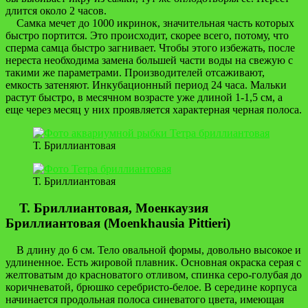
длится около 2 часов.
Самка мечет до 1000 икринок, значительная часть которых
быстро портится. Это происходит, скорее всего, потому, что
сперма самца быстро загнивает. Чтобы этого избежать, после
нереста необходима замена большей части воды на свежую с
такими же параметрами. Производителей отсаживают,
емкость затеняют. Инкубационный период 24 часа. Мальки
растут быстро, в месячном возрасте уже длиной 1-1,5 см, а
еще через месяц у них проявляется характерная черная полоса.
Т. Бриллиантовая
Т. Бриллиантовая
Т. Бриллиантовая, Моенкаузия
Бриллиантовая (Moenkhausia Pittieri)
В длину до 6 см. Тело овальной формы, довольно высокое и
удлиненное. Есть жировой плавник. Основная окраска серая с
желтоватым до красноватого отливом, спинка серо-голубая до
коричневатой, брюшко серебристо-белое. В середине корпуса
начинается продольная полоса синеватого цвета, имеющая