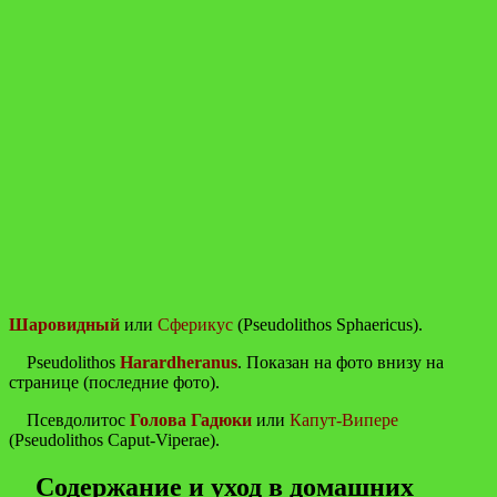
Шаровидный
или
Сферикус
(Pseudolithos Sphaericus).
Pseudolithos
Harardheranus
. Показан на фото внизу на
странице (последние фото).
Псевдолитос
Голова Гадюки
или
Капут-Випере
(Pseudolithos Caput-Viperae).
Содержание и уход в домашних