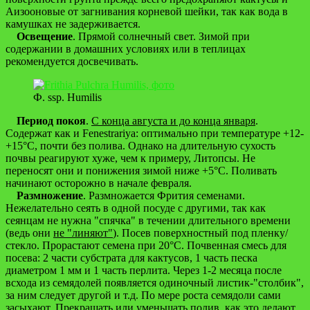
Аизооновые от загнивания корневой шейки, так как вода в
камушках не задерживается.
Освещение
. Прямой солнечный свет. Зимой при
содержании в домашних условиях или в теплицах
рекомендуется досвечивать.
Ф. ssp. Humilis
Период покоя
.
С конца августа и до конца января
.
Содержат как и Fenestrariya: оптимально при температуре +12-
+15°С, почти без полива. Однако на длительную сухость
почвы реагируют хуже, чем к примеру, Литопсы. Не
переносят они и понижения зимой ниже +5°С. Поливать
начинают осторожно в начале февраля.
Размножение
. Размножается Фрития семенами.
Нежелательно сеять в одной посуде с другими, так как
сеянцам не нужна "спячка" в течении длительного времени
(ведь они
не "линяют"
). Посев поверхностный под пленку/
стекло. Прорастают семена при 20°С. Почвенная смесь для
посева: 2 части субстрата для кактусов, 1 часть песка
диаметром 1 мм и 1 часть перлита. Через 1-2 месяца после
всхода из семядолей появляется одиночный листик-"столбик",
за ним следует другой и т.д. По мере роста семядоли сами
засыхают. Прекращать или уменьшать полив, как это делают