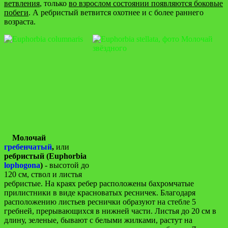
ветвления
, только
во взрослом состоянии появляются боковые
побеги
. А ребристый ветвится охотнее и с более раннего
возраста.
Молочай
гребенчатый
,
или
ребристый (Euphorbia
lophogona
)
- высотой до
120 см, ствол и листья
ребристые. На краях ребер расположены бахромчатые
прилистники в виде красноватых ресничек. Благодаря
расположению листьев реснички образуют на стебле 5
гребней, прерывающихся в нижней части. Листья до 20 см в
длину, зеленые, бывают с белыми жилками, растут на