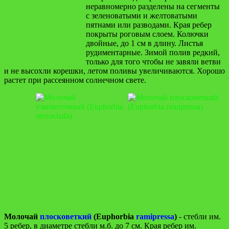
неравномерно разделены на сегменты
с зеленоватыми и желтоватыми
пятнами или разводами. Края ребер
покрыты роговым слоем. Колючки
двойные, до 1 см в длину. Листья
рудиментарные. Зимой полив редкий,
только для того чтобы не завяли ветви
и не высохли корешки, летом поливы увеличиваются. Хорошо
растет при рассеянном солнечном свете.
Молочай
плосковеткий
(Euphorbia
ramipressa
)
- стебли им.
5 ребер, в диаметре стебли м.б. до 7 см. Края ребер им.