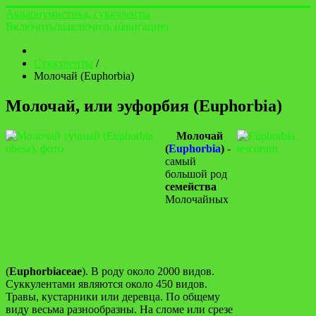
Аквариумистика, суккуленты
Включить/выключить навигацию
Суккуленты
/
Молочай (Euphorbia)
Молочай, или эуфорбия (Euphorbia)
Молочай
(
Euphorbia
)
-
самый
большой род
семейства
Молочайных
(
Euphorbiaceae
). В роду около 2000 видов.
Суккулентами являются около 450 видов.
Травы, кустарники или деревца. По общему
виду весьма разнообразны. На сломе или срезе