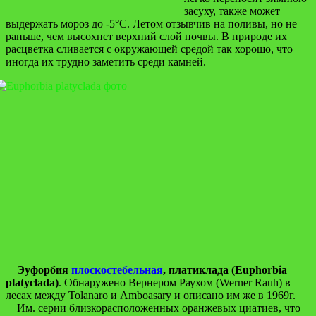
засуху, также может
выдержать мороз до -5°С. Летом отзывчив на поливы, но не
раньше, чем высохнет верхний слой почвы. В природе их
расцветка сливается с окружающей средой так хорошо, что
иногда их трудно заметить среди камней.
Эуфорбия
плоскостебельная
, платиклада (Euphorbia
platyclada)
. Обнаружено Вернером Раухом (Werner Rauh) в
лесах между Tolanaro и Amboasary и описано им же в 1969г.
Им. серии близкорасположенных оранжевых циатиев, что