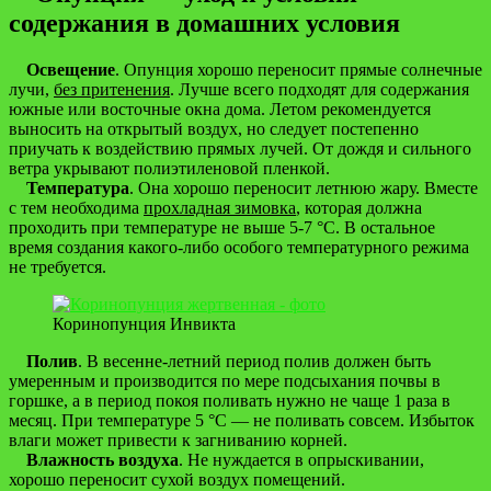
содержания в домашних условия
Освещение
. Опунция хорошо переносит прямые солнечные
лучи,
без притенения
. Лучше всего подходят для содержания
южные или восточные окна дома. Летом рекомендуется
выносить на открытый воздух, но следует постепенно
приучать к воздействию прямых лучей. От дождя и сильного
ветра укрывают полиэтиленовой пленкой.
Температура
. Она хорошо переносит летнюю жару. Вместе
с тем необходима
прохладная зимовка
, которая должна
проходить при температуре не выше 5-7 °C. В остальное
время создания какого-либо особого температурного режима
не требуется.
Коринопунция Инвикта
Полив
. В весенне-летний период полив должен быть
умеренным и производится по мере подсыхания почвы в
горшке, а в период покоя поливать нужно не чаще 1 раза в
месяц. При температуре 5 °C — не поливать совсем. Избыток
влаги может привести к загниванию корней.
Влажность воздуха
. Не нуждается в опрыскивании,
хорошо переносит сухой воздух помещений.