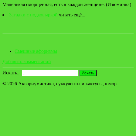
Маленькая сморщенная, есть в каждой женщине. (Изюминка)
Загадки с подковыркой
читать ещё...
Смешные афоризмы
Добавить комментарий
Искать...
Искать
© 2026 Аквариумистика, суккуленты и кактусы, юмор